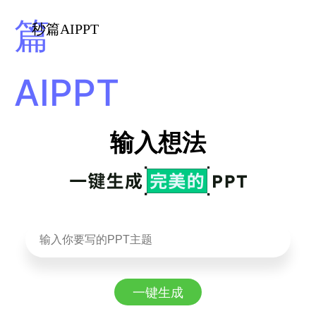
秒篇AIPPT
输入想法
一键生成