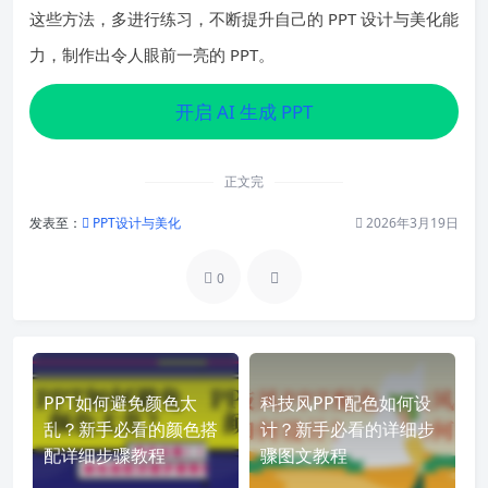
这些方法，多进行练习，不断提升自己的 PPT 设计与美化能
力，制作出令人眼前一亮的 PPT。
开启 AI 生成 PPT
正文完
发表至：
PPT设计与美化
2026年3月19日
0
PPT如何避免颜色太
科技风PPT配色如何设
乱？新手必看的颜色搭
计？新手必看的详细步
配详细步骤教程
骤图文教程