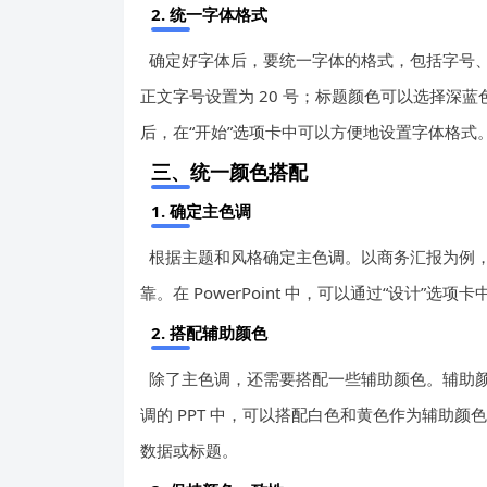
2. 统一字体格式
确定好字体后，要统一字体的格式，包括字号、
正文字号设置为 20 号；标题颜色可以选择深蓝色，
后，在“开始”选项卡中可以方便地设置字体格式
三、统一颜色搭配
1. 确定主色调
根据主题和风格确定主色调。以商务汇报为例
靠。在 PowerPoint 中，可以通过“设计”选
2. 搭配辅助颜色
除了主色调，还需要搭配一些辅助颜色。辅助
调的 PPT 中，可以搭配白色和黄色作为辅助
数据或标题。