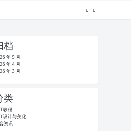
归档
26 年 5 月
26 年 4 月
26 年 3 月
分类
PT教程
PT设计与美化
容资讯