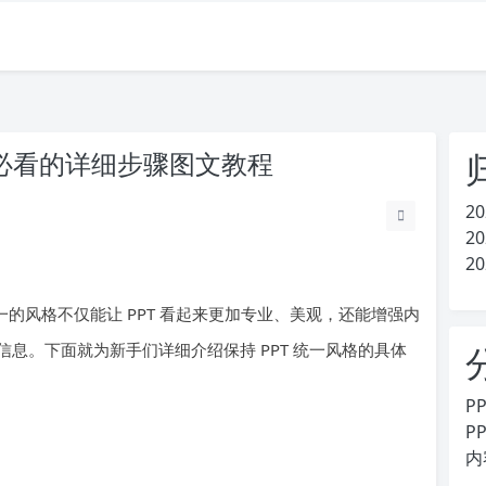
手必看的详细步骤图文教程
20
20
20
一的风格不仅能让 PPT 看起来更加专业、美观，还能增强内
息。下面就为新手们详细介绍保持 PPT 统一风格的具体
P
P
内