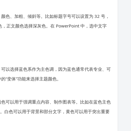
颜色、加粗、倾斜等。比如标题字号可以设置为 32 号，
正文颜色选择深灰色。在 PowerPoint 中，选中文字
。
，可以选择蓝色系作为主色调，因为蓝色通常代表专业、可
项卡中的“变体”功能来选择主题颜色。
颜色可以用于强调重点内容、制作图表等。比如在蓝色主色
颜色。白色可以用于背景和部分文字，黄色可以用于突出重要