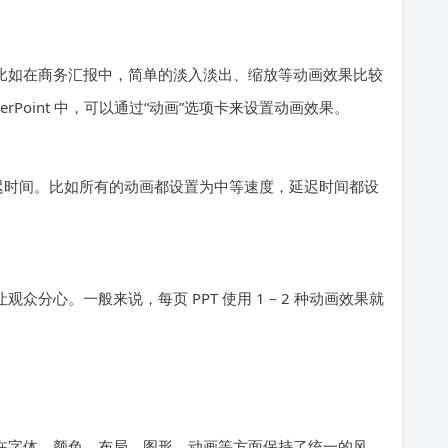
型。比如在商务汇报中，简单的淡入淡出、缩放等动画效果比较
rPoint 中，可以通过“动画”选项卡来设置动画效果。
迟时间。比如所有的动画都设置为中等速度，延迟时间都设
众分心。一般来说，每页 PPT 使用 1 – 2 种动画效果就
否在字体、颜色、布局、图形、动画等方面保持了统一的风