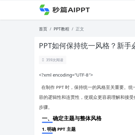
首页
PPT教程
正文
PPT如何保持统一风格？新
359
次阅读
<?xml encoding=”UTF-8″>
在制作 PPT 时，保持统一的风格至关重要。统
容的逻辑性和连贯性，使观众更容易理解和接受信
步骤。
一、确定主题与整体风格
1. 明确 PPT 主题