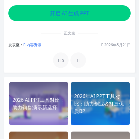
开启 AI 生成 PPT
正文完
发表至：
内容资讯
2026年5月21日
0
2026年AI PPT工具对
2026 AI PPT工具对比：
比：助力创业者打造优
助力销售演示新选择
质BP