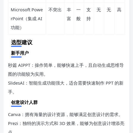
Microsoft Powe
不突出
丰
一
支
无
无
高
rPoint（集成 AI
富
般
持
功能）
选型建议
新手用户
秒篇 AIPPT：操作简单，能够快速上手，且自动生成思维导
图的功能较为实用。
SlidesAI：智能生成功能强大，适合需要快速制作 PPT 的新
手。
创意设计人群
Canva：拥有海量的设计资源，能够满足创意设计的需求。
Prezi：独特的演示方式和 3D 效果，能够为创意设计增添亮
点。