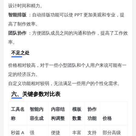
设计时间和精力。
智能排版
：自动排版功能可以使 PPT 更加美观和专业，提
高了制作效率。
团队协作
：方便团队成员之间的沟通和协作，提高了工作效
率。
不足之处
价格相对较高，对于一些小型团队和个人用户来说可能有一
定的经济压力。
自定义功能相对较弱，无法满足一些用户的个性化需求。
六、关键参数对比表
工具名
智能内
内容结
模板
协作
称
容生成
构调整
数量
功能
价格
秒篇 A
强
便捷
丰富
支持
部分高级