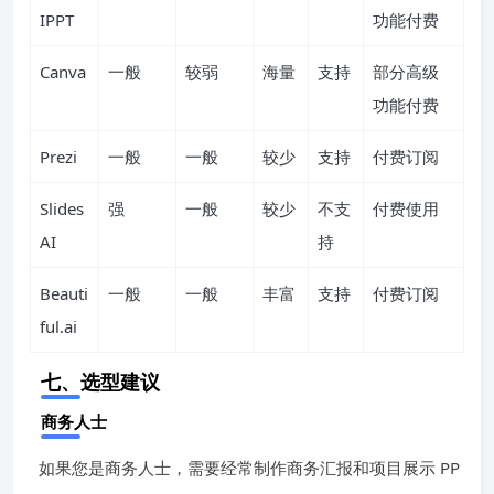
IPPT
功能付费
Canva
一般
较弱
海量
支持
部分高级
功能付费
Prezi
一般
一般
较少
支持
付费订阅
Slides
强
一般
较少
不支
付费使用
AI
持
Beauti
一般
一般
丰富
支持
付费订阅
ful.ai
七、选型建议
商务人士
如果您是商务人士，需要经常制作商务汇报和项目展示 PP