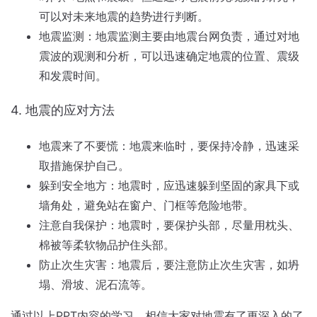
可以对未来地震的趋势进行判断。
地震监测：地震监测主要由地震台网负责，通过对地
震波的观测和分析，可以迅速确定地震的位置、震级
和发震时间。
4. 地震的应对方法
地震来了不要慌：地震来临时，要保持冷静，迅速采
取措施保护自己。
躲到安全地方：地震时，应迅速躲到坚固的家具下或
墙角处，避免站在窗户、门框等危险地带。
注意自我保护：地震时，要保护头部，尽量用枕头、
棉被等柔软物品护住头部。
防止次生灾害：地震后，要注意防止次生灾害，如坍
塌、滑坡、泥石流等。
通过以上PPT内容的学习，相信大家对地震有了更深入的了