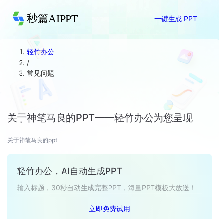
秒篇AIPPT
一键生成 PPT
轻竹办公
/
常见问题
关于神笔马良的PPT——轻竹办公为您呈现
关于神笔马良的ppt
轻竹办公，AI自动生成PPT
输入标题，30秒自动生成完整PPT，海量PPT模板大放送！
立即免费试用