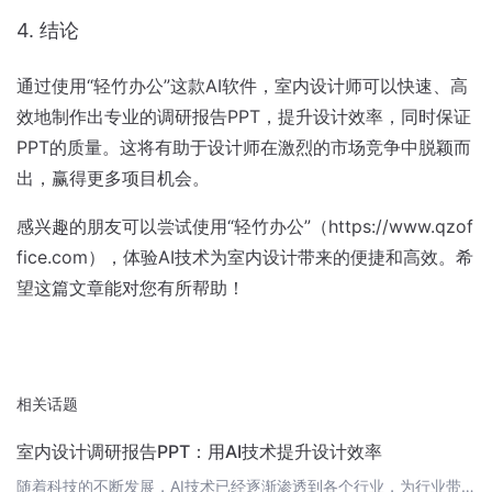
4. 结论
通过使用“轻竹办公”这款AI软件，室内设计师可以快速、高
效地制作出专业的调研报告PPT，提升设计效率，同时保证
PPT的质量。这将有助于设计师在激烈的市场竞争中脱颖而
出，赢得更多项目机会。
感兴趣的朋友可以尝试使用“轻竹办公”（https://www.qzof
fice.com），体验AI技术为室内设计带来的便捷和高效。希
望这篇文章能对您有所帮助！
相关话题
室内设计调研报告PPT：用AI技术提升设计效率
随着科技的不断发展，AI技术已经逐渐渗透到各个行业，为行业带来前所未有的变革。在室内设计领域，一款名为“轻竹办公”的软件通过AI技术自动生成PPT，为设计师提供了极大的便利。本文将为大家介绍如何利用“轻竹办公”这款软件，快速制作一份专业的室内设计调研报告PPT。 1. 概述 1.1 项目背景在进行室内设计项目时，设计师需要对项目进行充分的调研，以便为后续的设计工作提供有力支持。一份专业的调研报告P