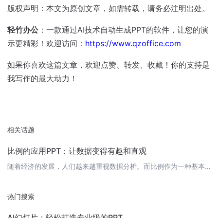
版权声明：本文为原创文章，如需转载，请务必注明出处。
轻竹办公
：一款通过AI技术自动生成PPT的软件，让您的演
示更精彩！欢迎访问：
https://www.qzoffice.com
如果你喜欢这篇文章，欢迎点赞、转发、收藏！你的支持是
我写作的最大动力！
相关话题
比例的应用PPT：让数据变得有趣和直观
随着经济的发展，人们越来越重视数据分析。而比例作为一种基本的数据分析工具，可以帮助我们更好地理解数据，发现数据背后的规律。今天，我们就来聊聊比例在实际应用中的那些事，让你轻松掌握比例的魅力。 1. 比例的定义与计算首先，我们来回顾一下比例的定义。比例是表示两个量之间相对大小的关系，通常用"："表示。比例的计算公式为：比例 = part/whole。其中，part表示部分量，whole表示整体量。
热门搜索
AI幻灯片：轻松打造专业级的PPT