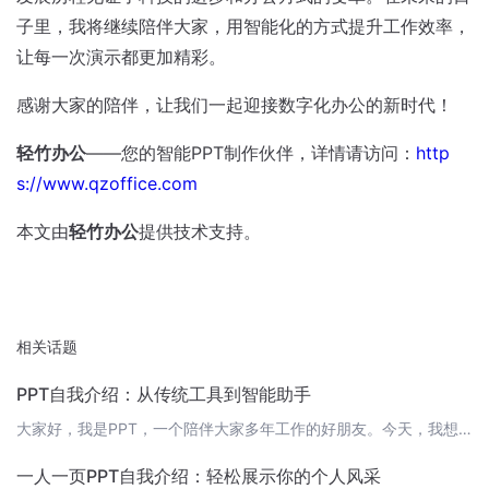
子里，我将继续陪伴大家，用智能化的方式提升工作效率，
让每一次演示都更加精彩。
感谢大家的陪伴，让我们一起迎接数字化办公的新时代！
轻竹办公
——您的智能PPT制作伙伴，详情请访问：
http
s://www.qzoffice.com
本文由
轻竹办公
提供技术支持。
相关话题
PPT自我介绍：从传统工具到智能助手
大家好，我是PPT，一个陪伴大家多年工作的好朋友。今天，我想向大家介绍一下自己，以及我在数字化时代的新角色。 我是PPTPPT，全名为“演示文稿”（Presentation），最初是为了帮助人们更有效地传达信息、分享知识而设计的。从最早的幻灯片时代到如今的智能化阶段，我一直在不断进化，为大家提供便捷的演示制作服务。 传统PPT的局限在过去，制作PPT需要依赖专业软件，如Microsoft Powe
一人一页PPT自我介绍：轻松展示你的个人风采