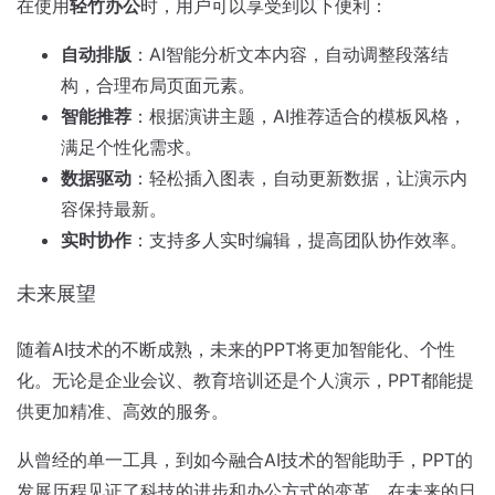
在使用
轻竹办公
时，用户可以享受到以下便利：
自动排版
：AI智能分析文本内容，自动调整段落结
构，合理布局页面元素。
智能推荐
：根据演讲主题，AI推荐适合的模板风格，
满足个性化需求。
数据驱动
：轻松插入图表，自动更新数据，让演示内
容保持最新。
实时协作
：支持多人实时编辑，提高团队协作效率。
未来展望
随着AI技术的不断成熟，未来的PPT将更加智能化、个性
化。无论是企业会议、教育培训还是个人演示，PPT都能提
供更加精准、高效的服务。
从曾经的单一工具，到如今融合AI技术的智能助手，PPT的
发展历程见证了科技的进步和办公方式的变革。在未来的日