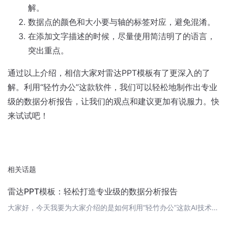
解。
数据点的颜色和大小要与轴的标签对应，避免混淆。
在添加文字描述的时候，尽量使用简洁明了的语言，
突出重点。
通过以上介绍，相信大家对雷达PPT模板有了更深入的了
解。利用“轻竹办公”这款软件，我们可以轻松地制作出专业
级的数据分析报告，让我们的观点和建议更加有说服力。快
来试试吧！
相关话题
雷达PPT模板：轻松打造专业级的数据分析报告
大家好，今天我要为大家介绍的是如何利用“轻竹办公”这款AI技术自动生成PPT的软件，来打造专业级的数据分析报告。而我们要使用的秘密武器就是——雷达PPT模板。 什么是雷达PPT模板？雷达PPT模板是一种以雷达图为核心的PPT设计模板，它适用于各种数据分析、市场调查、战略规划等场合。它能够清晰地展示多维数据，让观众一目了然地了解你的观点和结论。 如何使用雷达PPT模板？首先，你需要有一份“轻竹办公”