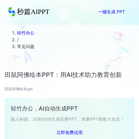
秒篇AIPPT
一键生成 PPT
轻竹办公
/
常见问题
田鼠阿佛绘本PPT：用AI技术助力教育创新
田鼠阿佛绘本ppt
轻竹办公，AI自动生成PPT
输入标题，30秒自动生成完整PPT，海量PPT模板大放送！
立即免费试用