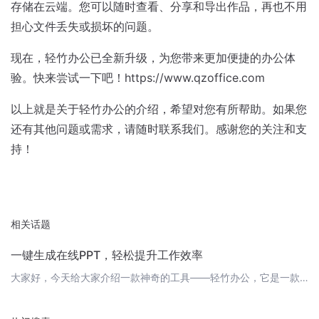
存储在云端。您可以随时查看、分享和导出作品，再也不用
担心文件丢失或损坏的问题。
现在，轻竹办公已全新升级，为您带来更加便捷的办公体
验。快来尝试一下吧！https://www.qzoffice.com
以上就是关于轻竹办公的介绍，希望对您有所帮助。如果您
还有其他问题或需求，请随时联系我们。感谢您的关注和支
持！
相关话题
一键生成在线PPT，轻松提升工作效率
大家好，今天给大家介绍一款神奇的工具——轻竹办公，它是一款通过AI技术自动生成PPT的软件，让您的办公生活更加轻松愉快。现在，让我们一起来了解一下这款产品的特点和优势吧！ 1. 一键生成，高效快捷轻竹办公的最大特点就是一键生成PPT，您只需输入标题和内容，AI技术就会自动为您生成精美的PPT，省去了繁琐的排版和设计过程，让您的工作效率倍增。 2. 丰富的模板选择轻竹办公提供了丰富的PPT模板，涵盖