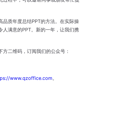
高品质年度总结PPT的方法。在实际操
令人满意的PPT。新的一年，让我们携
下方二维码，订阅我们的公众号：
tps://www.qzoffice.com
。