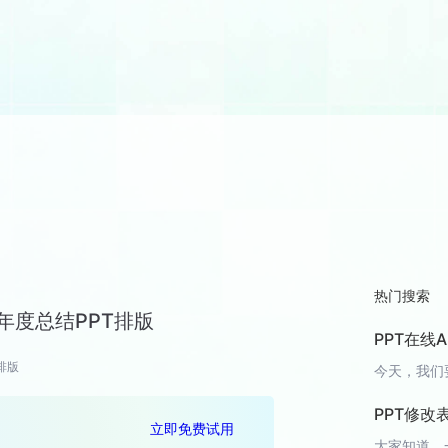
热门搜索
年度总结PPT排版
PPT在线
排版
PPT修
立即免费试用