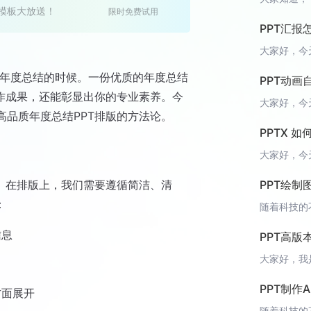
T模板大放送！
限时免费试用
PPT汇报
行年度总结的时候。一份优质的年度总结
PPT动
工作成果，还能彰显出你的专业素养。今
品质年度总结PPT排版的方法论。
PPTX 
PPT绘
。在排版上，我们需要遵循简洁、清
：
信息
PPT高
PPT制作
方面展开