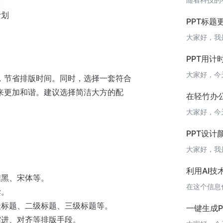
计划
PPT标
PPT用
板，节省排版时间。同时，选择一套符合
来更加和谐。建议选择简洁大方的配
在轻竹办
PPT设计
利用AI技
雅黑、宋体等。
读。
级标题、二级标题、三级标题等。
一键生成
缩进、对齐等排版手段。