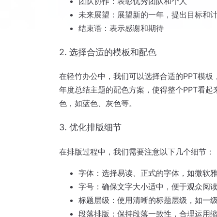
团队协作：表彰优秀团队和个人
未来展望：展望新的一年，提出目标和
结束语：表示感谢和期待
2. 选择合适的模板和配色
在轻竹办公中，我们可以选择合适的PPT模
年度总结主题的配色方案，使得整个PPT看起
色，如蓝色、灰色等。
3. 优化排版细节
在排版过程中，我们需要注意以下几个细节：
字体：选择易读、正式的字体，如微软
字号：确保文字大小适中，便于观众阅
标题层级：使用清晰的标题层级，如一
段落排版：保持段落一致性，合理运用