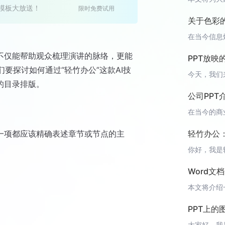
T模板大放送！
限时免费试用
关于色彩
录不仅能帮助观众梳理演讲的脉络，更能
PPT放映
要探讨如何通过“轻竹办公”这款AI技
的目录排版。
公司PPT
轻竹办公
一项都应该精确表述章节或节点的主
Word文
PPT上