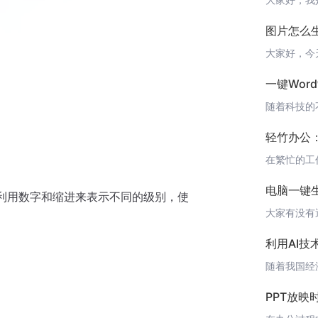
图片怎么生
一键Wor
轻竹办公
电脑一键
利用数字和缩进来表示不同的级别，使
利用AI
PPT放映