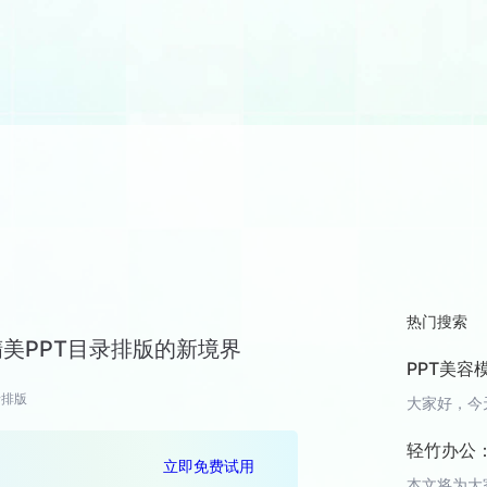
热门搜索
精美PPT目录排版的新境界
PPT美
录排版
轻竹办公：
立即免费试用