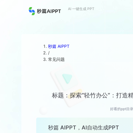
AI 一键生成 PPT
秒篇 AIPPT
/
常见问题
标题：探索“轻竹办公”：打造
好看的ppt目
秒篇 AIPPT，AI自动生成PPT