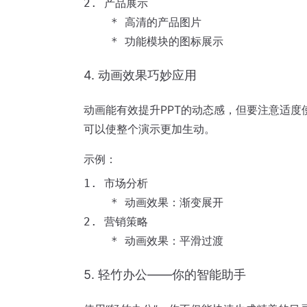
2. 产品展示

    * 高清的产品图片

4. 动画效果巧妙应用
动画能有效提升PPT的动态感，但要注意适
可以使整个演示更加生动。
示例：
1. 市场分析

    * 动画效果：渐变展开

2. 营销策略

5. 轻竹办公——你的智能助手