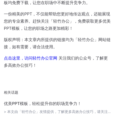
板均免费下载，让您在职场中不断提升竞争力。
一份精美的PPT，不仅能帮助您更好地传达观点，还能展现
您的专业素养。赶快关注「轻竹办公」，免费获取更多优美
PPT模板，让您的职场之路更加精彩！
版权声明：本文章内所提供的链接均为「轻竹办公」网站链
接，如有需要，请合法使用。
点击这里，访问轻竹办公官网
关注我们的公众号，了解更
多高效办公技巧！
相关话题
优美PPT模板，轻松提升你的职场竞争力！
> 本文由「轻竹办公」友情提供，了解更多高效办公技巧，请关注我们的公众号。在职场中，无论是项目汇报、产品演示还是团队沟通，一份精美的PPT都能让你的观点更加深入人心。而「轻竹办公」深知这一点，因此为大家准备了大量优美PPT模板，让您在职场中轻松展现出专业素养。 1. 模板丰富，风格多样「轻竹办公」提供了丰富的PPT模板资源，涵盖各种风格：简约、商务、教育、科技、医疗等，满足您在不同场景下的需求。您