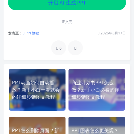
开启 AI 生成 PPT
正文完
发表至：
PPT教程
2026年3月17日
0
PPT动画如何自动播
商业计划书PPT怎么
放？新手小白一看就会
做？新手小白必看的详
的详细步骤图文教程
细步骤图文教程
PPT怎么删除页面？新
PPT图表怎么更美观？